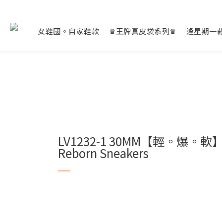
女鞋國。自家鞋款
♛王牌真皮袋系列♛
逢星期一
LV1232-1 30MM【輕。爆。軟
Reborn Sneakers