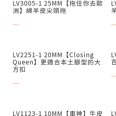
LV3005-1 25MM【拖住你去歐
L
洲】綿羊皮尖頭拖
】
LV2251-1 20MM【Closing
L
Queen】更適合本土腳型的大
方扣
】
LV1123-1 10MM【車神】牛皮
L