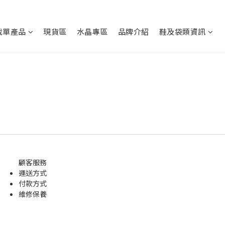
截單產品
現貨區
水晶專區
品牌介紹
鞋及袋類資訊
顧客服務
運送方式
付款方式
維修保養