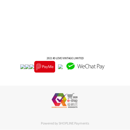
2021 © LOVE VINTAGE LIMITED
Powered by
SHOPLINE Payments