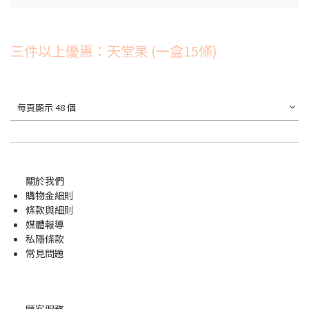
三件以上優惠：天堂果 (一盒15條)
每頁顯示 48 個
關於我們
購物金
細則
條款與細則
媒體報導
私隱條款
常見問題
顧客服務