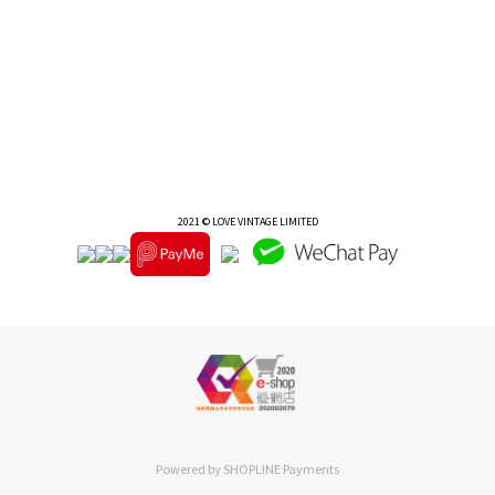
2021 © LOVE VINTAGE LIMITED
Powered by
SHOPLINE Payments