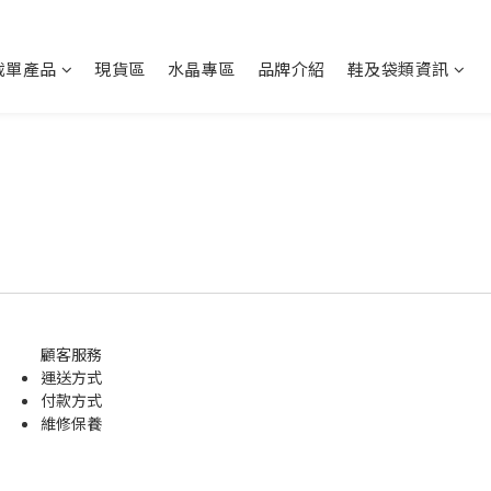
截單產品
現貨區
水晶專區
品牌介紹
鞋及袋類資訊
顧客服務
運送方式
付款方式
維修保養