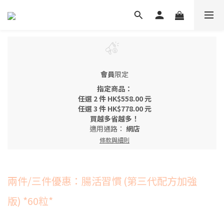
會員
限定
指定商品：
任選 2 件 HK$558.00 元
任選 3 件 HK$778.00 元
買越多省越多！
適用通路：
網店
條款與細則
兩件/三件優惠：腸活習慣 (第三代配方加強
版) *60粒*