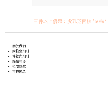
三件以上優惠：虎乳芝菌核 *60粒*
關於我們
購物金
細則
條款與細則
媒體報導
私隱條款
常見問題