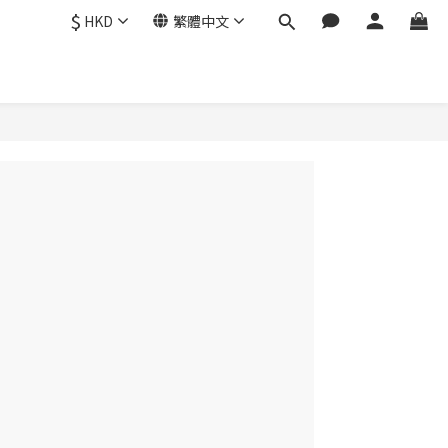
$
HKD
繁體中文