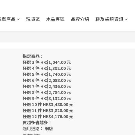
截單產品
現貨區
水晶專區
品牌介紹
鞋及袋類資訊
指定商品：
任選 3 件 HK$1,044.00 元
任選 4 件 HK$1,392.00 元
任選 5 件 HK$1,740.00 元
任選 6 件 HK$2,088.00 元
任選 7 件 HK$2,436.00 元
任選 8 件 HK$2,784.00 元
任選 9 件 HK$3,132.00 元
任選 10 件 HK$3,480.00 元
任選 11 件 HK$3,828.00 元
任選 12 件 HK$4,176.00 元
買越多省越多！
適用通路：
網店