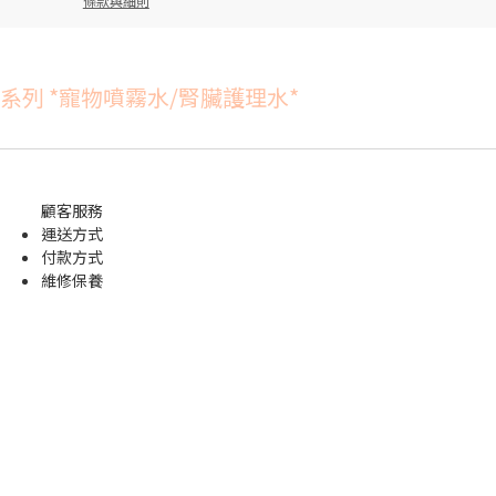
條款與細則
列 *寵物噴霧水/腎臟護理水*
顧客服務
運送方式
付款方式
維修保養