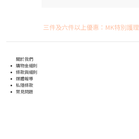
三件及六件以上優惠：MK特別護理系
關於我們
購物金
細則
條款與細則
媒體報導
私隱條款
常見問題