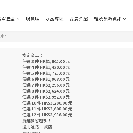
截單產品
現貨區
水晶專區
品牌介紹
鞋及袋類資訊
水*
指定商品：
任選 3 件 HK$1,065.00 元
任選 4 件 HK$1,420.00 元
任選 5 件 HK$1,775.00 元
任選 6 件 HK$1,968.00 元
任選 7 件 HK$2,296.00 元
任選 8 件 HK$2,624.00 元
任選 9 件 HK$2,952.00 元
任選 10 件 HK$3,280.00 元
任選 11 件 HK$3,608.00 元
任選 12 件 HK$3,936.00 元
買越多省越多！
適用通路：
網店