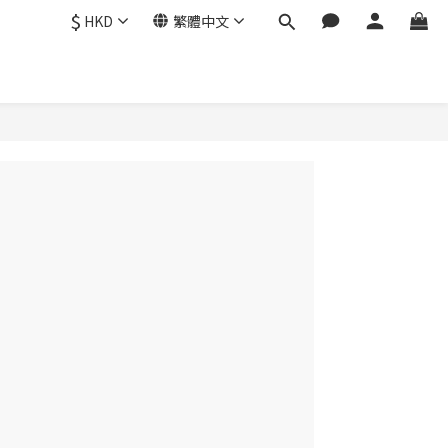
$
HKD
繁體中文