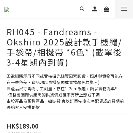
RH045 - Fandreams -
Okshiro 2025設計款手機繩/
手袋帶/相機帶 *6色* (截單後
3-4星期內到貨)
因電腦顯示屏不同或受拍攝光線等因素影響，照片與實物可能存
在一些色差，貨品均以直播呈現或實物顏色為準。)
💬產品尺寸均為手工測量，存在1-2cm誤差，請以實物為準‼
-價格會因應供應商的供貨價或匯率有所上漲或下調
由於產品為預售產品，如缺貨:會以訂單先後次序配貨或於貨期前
聯絡客人安排退款
HK$189.00