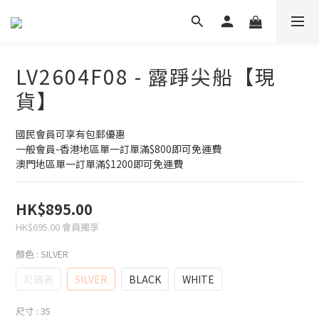
LV2604F08 - 露踭尖船【現
貨】
國民會員可享有包郵優惠
一般會員-香港地區單一訂單滿$800即可免運費 
澳門地區單一訂單滿$1200即可免運費
HK$895.00
HK$695.00
會員獨享
顏色
: SILVER
尺碼表
SILVER
BLACK
WHITE
尺寸
: 35