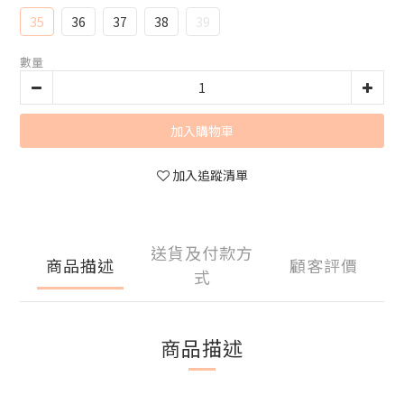
35
36
37
38
39
數量
加入購物車
加入追蹤清單
送貨及付款方
商品描述
顧客評價
式
商品描述