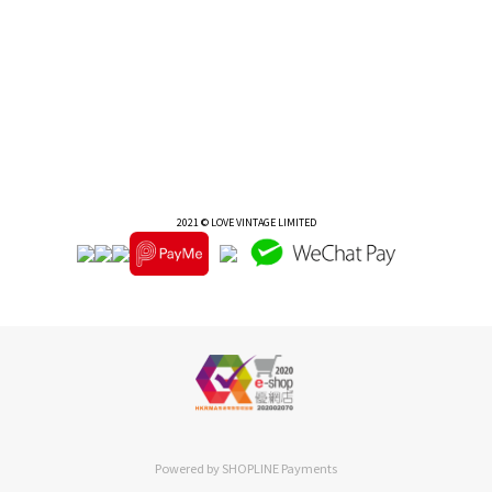
2021 © LOVE VINTAGE LIMITED
Powered by
SHOPLINE Payments