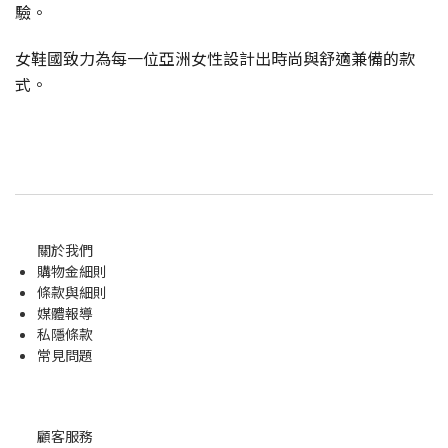
驗。
女鞋國致力為每一位亞洲女性設計出時尚與舒適兼備的款
式
。
關於我們
購物金
細則
條款與細則
媒體報導
私隱條款
常見問題
顧客服務