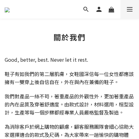
關於我們
Good, better, best. Never let it rest.
鞋子有如我們的第二層肌膚，女鞋國深信每一位女性都應該
擁有一雙穿上後自信自在，外在與內在兼備的鞋子。
我們對產品一絲不苟，著重產品的外觀性外，更加著重產品
的內在品質及穿著舒適度。由款式設計，材料選用，楦型設
計，生產等每一個步驟都經專業人員嚴格監督及製造。
為消除客戶於網上購物的顧慮，顧客服務團隊會細心協助大
家選擇適合的款式及尺碼，為大家帶來一趟愉快的購物體