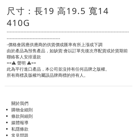
尺寸：長19 高19.5 寬14
410G
--------------------------------------------------------------------------------
-----------------------------------
-價格會因應供應商的供貨價或匯率有所上漲或下調
由於產品為預售產品，如缺貨:會以訂單先後次序配貨或於貨期前
聯絡客人安排退款
==⚠️ 聲明 ⚠️==
此為平行進口產品，本公司並沒持有任何品牌之版權。
所有商標及版權均屬該品牌商標的持有人。
關於我們
購物金
細則
條款與細則
媒體報導
私隱條款
常見問題