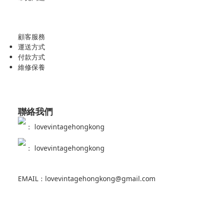
顧客服務
運送方式
付款方式
維修保養
聯絡我們
：
lovevintagehongkong
：
lovevintagehongkong
EMAIL：lovevintagehongkong@gmail.com