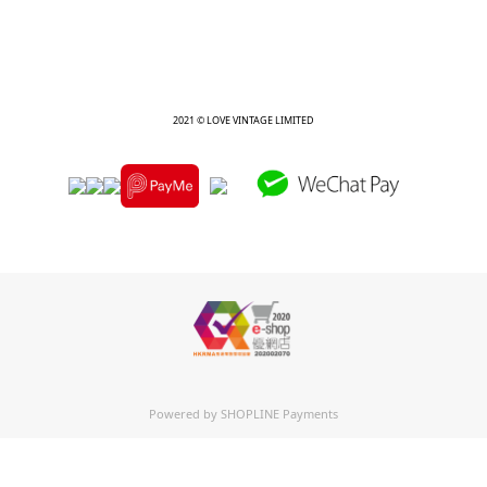
2021 © LOVE VINTAGE LIMITED
Powered by
SHOPLINE Payments