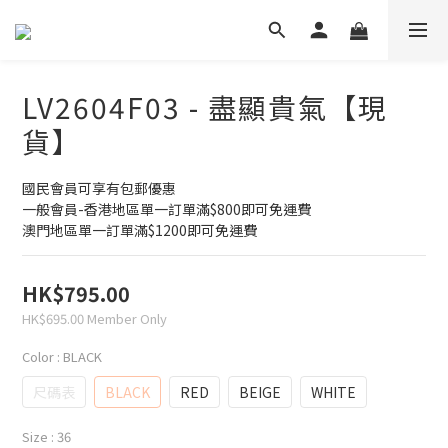
LV2604F03 - 盡顯貴氣【現
貨】
國民會員可享有包郵優惠
一般會員-香港地區單一訂單滿$800即可免運費 
澳門地區單一訂單滿$1200即可免運費
HK$795.00
HK$695.00
Member Only
Color
: BLACK
尺碼表
BLACK
RED
BEIGE
WHITE
Size
: 36