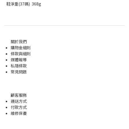
鞋淨重(37碼) 368g
關於我們
購物金
細則
條款與細則
媒體報導
私隱條款
常見問題
顧客服務
運送方式
付款方式
維修保養