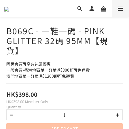
B069C - 一鞋一碼 - PINK
GLITTER 32碼 95MM【現
貨】
國民會員可享有包郵優惠
一般會員-香港地區單一訂單滿$800即可免運費 
澳門地區單一訂單滿$1200即可免運費
HK$398.00
HK$398.00
Member Only
Quantity
ADD TO CART