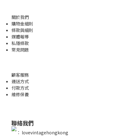
關於我們
購物金
細則
條款與細則
媒體報導
私隱條款
常見問題
顧客服務
運送方式
付款方式
維修保養
聯絡我們
：
lovevintagehongkong