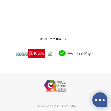
2021 © LOVE VINTAGE LIMITED
Powered by
SHOPLINE Payments