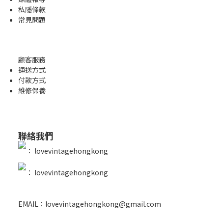
私隱條款
常見問題
顧客服務
運送方式
付款方式
維修保養
聯絡我們
：
lovevintagehongkong
：
lovevintagehongkong
EMAIL：lovevintagehongkong@gmail.com