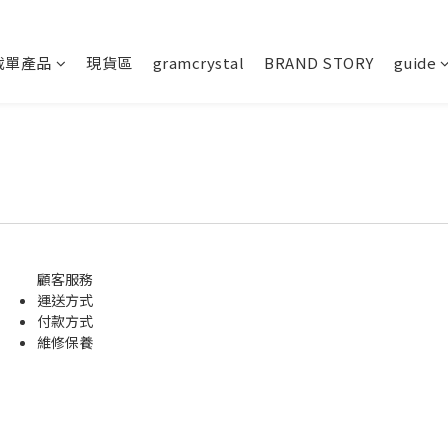
截單產品
現貨區
gramcrystal
BRAND STORY
guide
顧客服務
運送方式
付款方式
維修保養