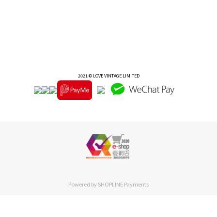
2021 © LOVE VINTAGE LIMITED
Powered by
SHOPLINE Payments