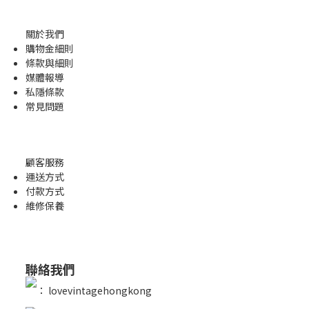
關於我們
購物金
細則
條款與細則
媒體報導
私隱條款
常見問題
顧客服務
運送方式
付款方式
維修保養
聯絡我們
：
lovevintagehongkong