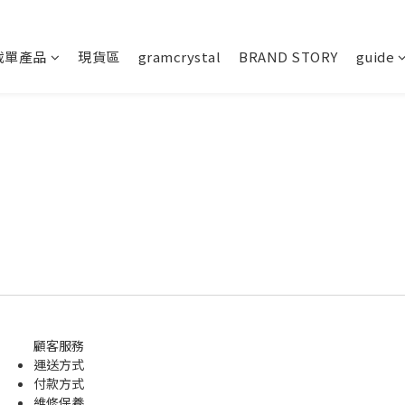
截單產品
現貨區
gramcrystal
BRAND STORY
guide
顧客服務
運送方式
付款方式
維修保養