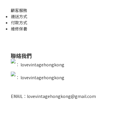
顧客服務
運送方式
付款方式
維修保養
聯絡我們
：
lovevintagehongkong
：
lovevintagehongkong
EMAIL：lovevintagehongkong@gmail.com