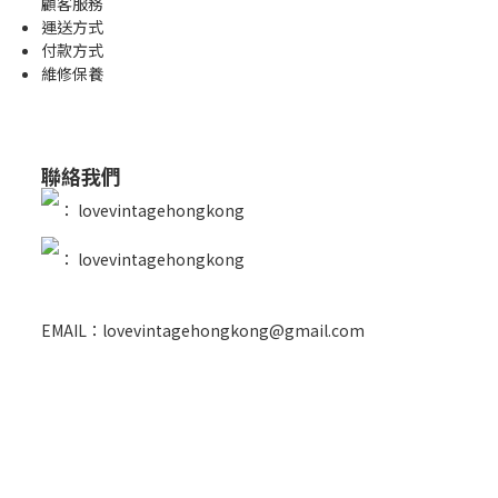
顧客服務
運送方式
付款方式
維修保養
聯絡我們
：
lovevintagehongkong
：
lovevintagehongkong
EMAIL：lovevintagehongkong@gmail.com