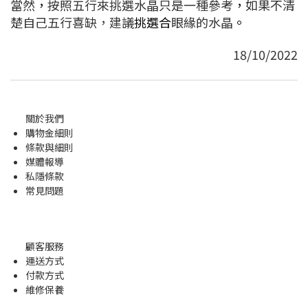
當然
，
按照五行來挑選水晶只是一種參考
，
如果不清
楚自己五行喜缺，建議
挑選合
眼緣的水晶
。
18/10/2022
關於我們
購物金
細則
條款與細則
媒體報導
私隱條款
常見問題
顧客服務
運送方式
付款方式
維修保養