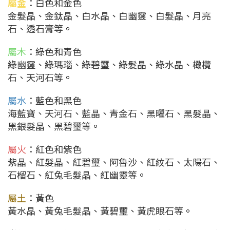
屬金
：白色和金色
金髮晶、金鈦晶、白水晶、白幽靈、白髮晶、月亮
石、透石膏等
。
屬木
：綠色和青色
綠幽靈、綠瑪瑙、綠碧璽、綠髮晶、綠水晶、橄欖
石、天河石等
。
屬水
：藍色和黑色
海藍寶、天河石、藍晶、青金石、黑曜石、黑髮晶、
黑銀髮晶、黑碧璽等
。
屬火
：紅色和紫色
紫晶、紅髮晶、紅碧璽、阿魯沙、紅紋石、太陽石、
石榴石、紅兔毛髮晶、紅幽靈等
。
屬土
：黃色
黃水晶、黃兔毛髮晶、黃碧璽、黃虎眼石等
。