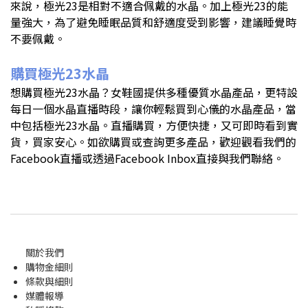
來說，極光23是相對不適合佩戴的水晶。加上極光23的能
量強大，為了避免睡眠品質和舒適度受到影響，建議睡覺時
不要佩戴。
購買極光23水晶
想購買極光23水晶？女鞋國提供多種優質水晶產品，更特設
每日一個水晶直播時段，讓你輕鬆買到心儀的水晶產品，當
中包括極光23水晶。直播購買，方便快捷，又可即時看到實
貨，買家安心。如欲購買或查詢更多產品，歡迎觀看我們的
Facebook直播或透過Facebook Inbox直接與我們聯絡。
關於我們
購物金
細則
條款與細則
媒體報導