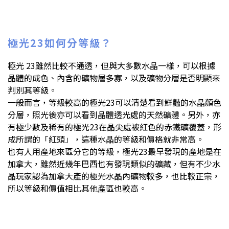
極光23如何分等級？
極光 23雖然比較不通透，但與大多數水晶一樣，可以根據
晶體的成色、內含的礦物層多寡，以及礦物分層是否明顯來
判別其等級。
一般而言，等級較高的極光23可以清楚看到鮮豔的水晶顏色
分層，照光後亦可以看到晶體透光處的天然礦體。另外，亦
有極少數及稀有的極光23在晶尖處被紅色的赤鐵礦覆蓋，形
成所謂的「紅頭」，這種水晶的等級和價格就非常高。
也有人用產地來區分它的等級，極光23最早發現的產地是在
加拿大，雖然近幾年巴西也有發現類似的礦藏，但有不少水
晶玩家認為加拿大產的極光水晶內礦物較多，也比較正宗，
所以等級和價值相比其他產區也較高。