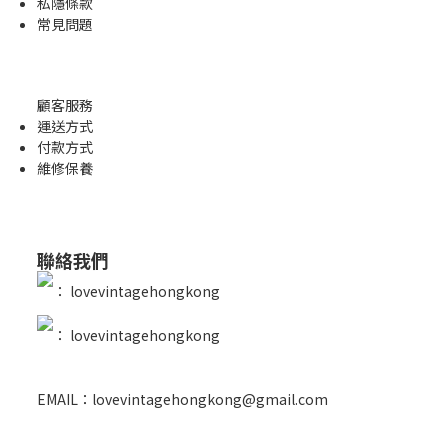
私隱條款
常見問題
顧客服務
運送方式
付款方式
維修保養
聯絡我們
：
lovevintagehongkong
：
lovevintagehongkong
EMAIL：lovevintagehongkong@gmail.com