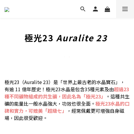
極光23
Auralite 23
極光23（Auralite 23）是「世界上最古老的水晶寶石」，
有逾 11 億年歷史！極光23水晶是包含35種元素及由
超過23
種不同礦物組成的共生礦，因此名為「極光23」
。這種共生
礦的能量比一般水晶強大，功效也很全面。
極光23水晶的口
碑和實力，可媲美「超級七」
，經常佩戴更可增強自身磁
場，因此很受歡迎。