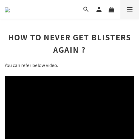
HOW TO NEVER GET BLISTERS
AGAIN ?
You can refer below video.