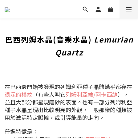
巴西列姆水晶(音樂水晶)
Lemurian
Quartz
在巴西最開始被發現的列姆利亞種子晶體幾乎都存在
很深的橫紋
（有些人叫它
列姆利亞線/阿卡西線
），
並且大部分都呈現磨砂的表面。也有一部分列姆利亞
種子水晶呈現出比較明亮的外觀，一般那樣的種類被
用於激活特定脈輪，或引導能量的走向。
普遍特徵是：