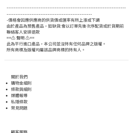
-------------------------------------------------------------------
------------------------------------------------
-價格會因應供應商的供貨價或匯率有所上漲或下調
由於產品為預售產品，如缺貨:會以訂單先後次序配貨或於貨期前
聯絡客人安排退款
==⚠️ 聲明 ⚠️==
此為平行進口產品，本公司並沒持有任何品牌之版權。
所有商標及版權均屬該品牌商標的持有人。
關於我們
購物金
細則
條款與細則
媒體報導
私隱條款
常見問題
顧客服務