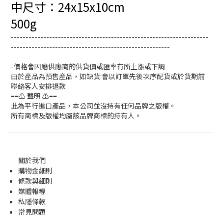
中尺寸：
24x15x10cm
500g
-------------------------------------------------------------------
------------------------------------------------------
-價格會因應供應商的供貨價或匯率有所上漲或下調
由於產品為預售產品，如缺貨:會以訂單先後次序配貨或於貨期前
聯絡客人安排退款
==⚠️ 聲明 ⚠️==
此為平行進口產品，本公司並沒持有任何品牌之版權。
所有商標及版權均屬該品牌商標的持有人。
關於我們
購物金
細則
條款與細則
媒體報導
私隱條款
常見問題