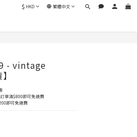
$
HKD
繁體中文
 - vintage
貨】
惠
訂單滿$800即可免運費 
200即可免運費