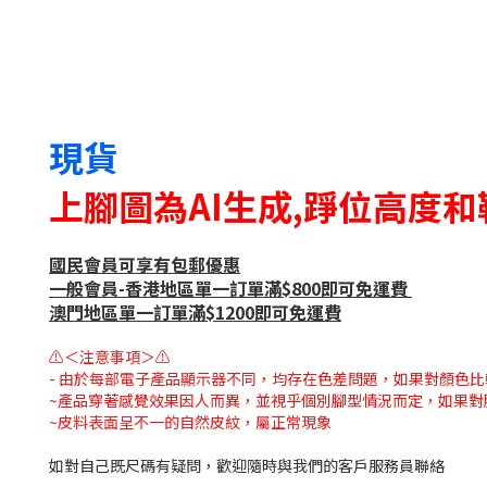
現貨
上腳圖為AI生成,踭位高度
國民會員可享有包郵優惠
一般會員-香港地區單一訂單滿$800即可免運費
澳門地區單一訂單滿$1200即可免運費
⚠＜注意事項＞⚠
- 由於每部電子產品顯示器不同，均存在色差問題，如果對顏色
~產品穿著感覺效果因人而異，並視乎個別腳型情況而定，如果對
~皮料表面呈不一的自然皮紋，屬正常現象
如對自己既尺碼有疑問，歡迎隨時與我們的客戶服務員聯絡