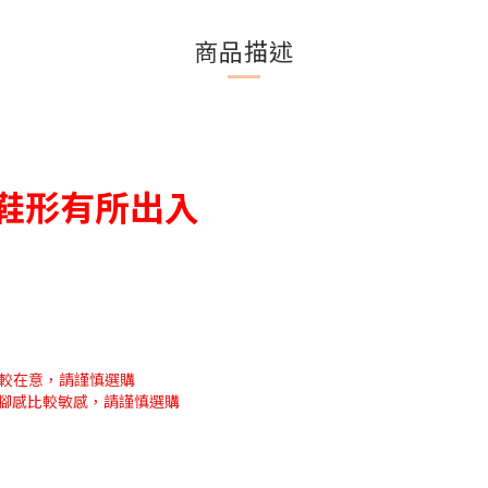
商品描述
和鞋形有所出入
比較在意，請謹慎選購
腳感比較敏感，請謹慎選購