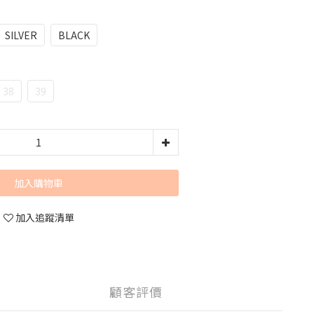
SILVER
BLACK
38
39
加入購物車
加入追蹤清單
顧客評價