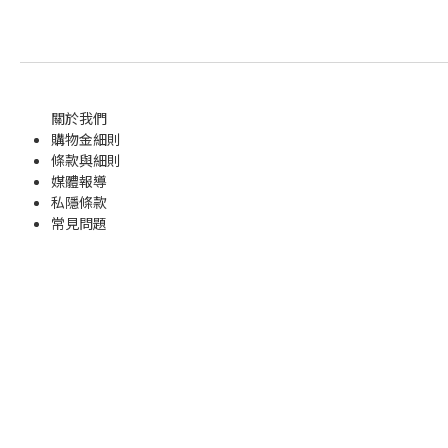
關於我們
購物金
細則
條款與細則
媒體報導
私隱條款
常見問題