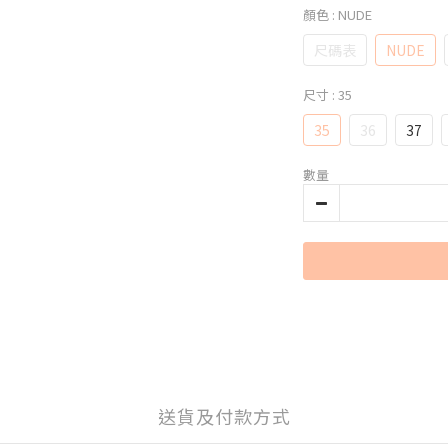
顏色
: NUDE
尺碼表
NUDE
尺寸
: 35
35
36
37
數量
送貨及付款方式