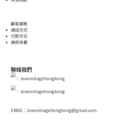
顧客服務
運送方式
付款方式
維修保養
聯絡我們
：
lovevintagehongkong
：
lovevintagehongkong
EMAIL：lovevintagehongkong@gmail.com