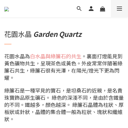
花園水晶
Garden Quartz
花園水晶為
白水晶與綠簾石的共生
。裏面打燈能見到
黃色礦物共生，呈現茶色或黃色。外皮常常伴隨著綠
簾石共生，綠簾石很有光澤，在陽光/燈光下更為閃
耀。
綠簾石是一種罕見的寶石，是坦桑石的近親，是名貴
珠寶飾品原生礦石。 綠色的深淺不同，是由於含鐵量
的不同。鐵越多，顏色越深。 綠簾石晶體為柱狀、厚
板狀或針狀，晶體的集合體一般為粒狀、塊狀和纖維
狀。