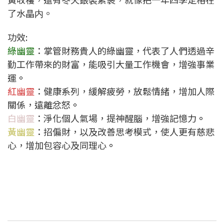
了水晶内。
功效:
綠幽靈
：掌管財務貴人的綠幽靈，代表了人們透過辛
勤工作帶來的財富，能吸引大量工作機會，增強事業
運
。
紅幽靈
：健康系列，緩解疲勞，放鬆情緒，增加人際
關係，遠離忿怒
。
白幽靈
：淨化個人氣場，提神醒腦，增強記憶力
。
黃幽靈
：招偏財，以及改善思考模式，使人更有慈悲
心，增加包容心及同理心
。