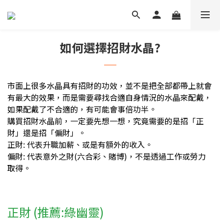
如何選擇招財水晶?
市面上很多水晶具有招財的功效，並不是把全部都帶上就會
有最大的效果，而是需要尋找
合適自身情況的水晶來配戴，
如果配戴了不合適的，有可能會事倍功半。
購買招財水晶前，一定要先想一想，究竟需要的是招「正
財」還是
招
「偏財」。
正財: 代表升職加薪、或是有額外的收入。
偏財: 代表意外之財(六合彩、賭博)，不是透過工作或勞力
取得。
正財
(推薦:綠幽靈)