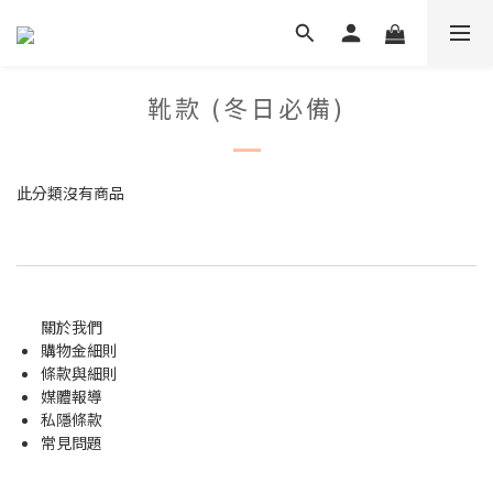
靴款 (冬日必備)
此分類沒有商品
關於我們
購物金
細則
條款與細則
媒體報導
私隱條款
常見問題