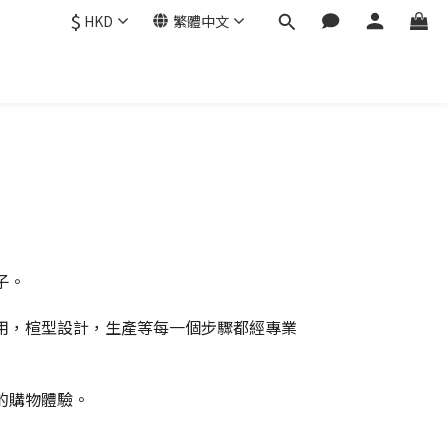
$
HKD
繁體中文
子。
用，楦型設計，生產等每一個步驟都經專業
的購物體驗。