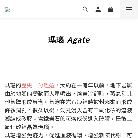
Agate
瑪瑙
瑪瑙的
歷史十分遙遠
，大約在一億年以前，地下岩漿
由於地殼的變動而大量噴出，熔岩冷卻時，蒸氣和其
他氣體形成氣泡。氣泡在岩石凍結時被封起來而形成
許多洞孔。很久以後，洞孔浸入含有二氧化矽的溶液
凝結成矽膠。含鐵岩石的可熔成份進入矽膠，最後二
氧化矽結晶為瑪瑙。
瑪瑙增強免疫力，促進血液循環，增強新陳代謝，可