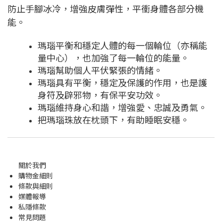
防止手腳冰冷，增強皮膚彈性，平衝身體各部分機
能。
瑪瑙平衡和穩定人體的每一個輪位（亦稱能
量中心），也加強了每一輪位的能量。
瑪瑙幫助個人平伏緊張的情緒。
瑪瑙具有平衡，穩定及保護的作用，也是護
身符及辟邪物，有保平安功效。
瑪瑙維持身心和諧，增強愛、忠誠及勇氣。
把瑪瑙珠放在枕頭下，有助睡眠安穩。
關於我們
購物金
細則
條款與細則
媒體報導
私隱條款
常見問題