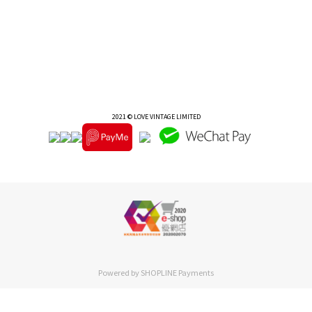
2021 © LOVE VINTAGE LIMITED
Powered by
SHOPLINE Payments