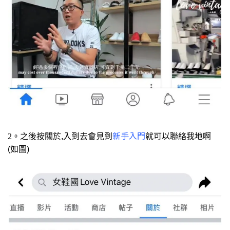
新手入門
2。之後按關於
,
入到去會見到
就可以聯絡我地啊
(
如圖
)