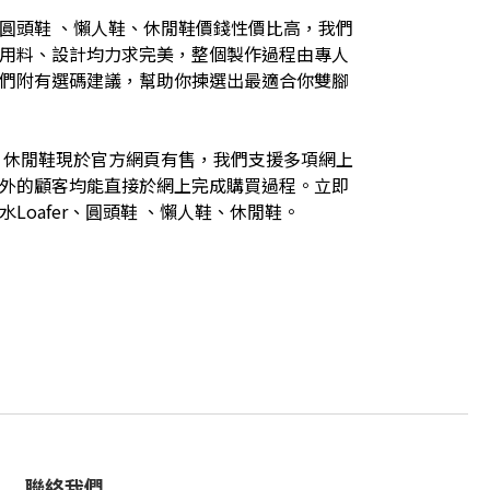
圓頭鞋 、懶人鞋、休閒鞋價錢性價比高，我們
用料、設計均力求完美，整個製作過程由專人
們附有選碼建議，幫助你揀選出最適合你雙腳
、休閒鞋現於官方網頁有售，我們支援多項網上
外的顧客均能直接於網上完成購買過程。立即
Loafer、圓頭鞋 、懶人鞋、休閒鞋。
聯絡我們