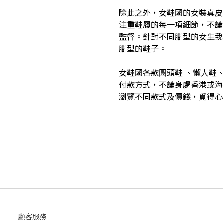
除此之外，女鞋國的女裝真皮
注重鞋履的每一項細節，不論
監督。針對不同腳型的女生我
腳型的鞋子。
女鞋國各款圓頭鞋 、懶人鞋
付款方式，不論身處香港或海
瀏覽不同款式及價錢，覓得心水
顧客服務